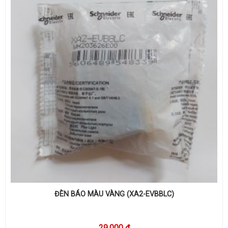
ĐÈN BÁO MÀU VÀNG (XA2-EVBBLC)