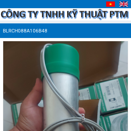
BLRCH088A106B48