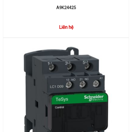
A9K24425
Liên hệ