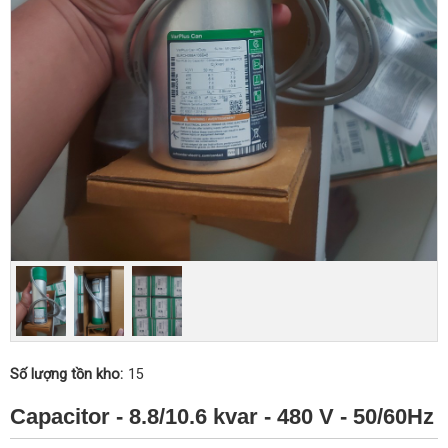
Số lượng tồn kho:
15
Capacitor - 8.8/10.6 kvar - 480 V - 50/60Hz