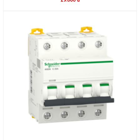
29.000 đ