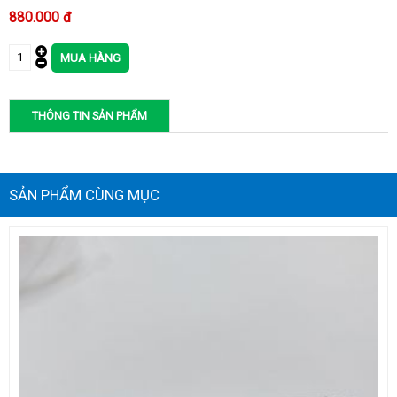
880.000 đ
THÔNG TIN SẢN PHẨM
SẢN PHẨM CÙNG MỤC