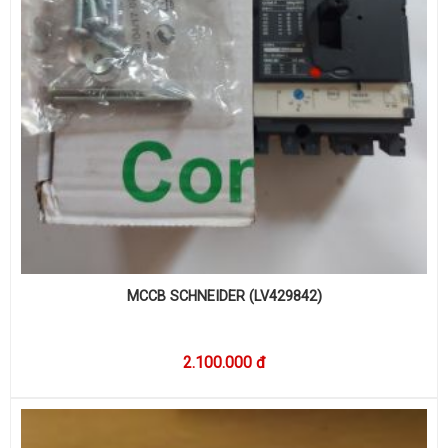
MCCB SCHNEIDER (LV429842)
2.100.000 đ