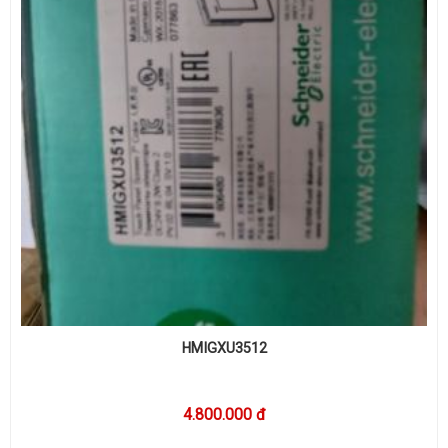
HMIGXU3512
4.800.000 đ