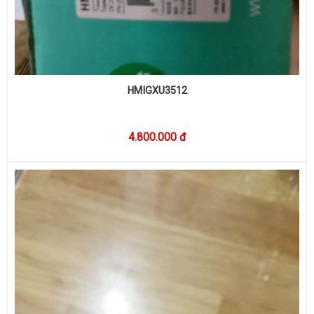
HMIGXU3512
4.800.000 đ