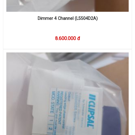
Dimmer 4 Channel (L5504D2A)
8.600.000 đ