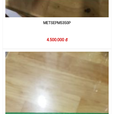
METSEPM5350P
4.500.000 đ