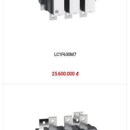
LC1F630M7
25.600.000 đ