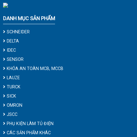
DANH MỤC SẢN PHẨM
SCHNEIDER
DELTA
IDEC
SENSOR
KHÓA AN TOÀN MCB, MCCB
LAUZE
TURCK
SICK
OMRON
JSCC
PHỤ KIỆN LÀM TỦ ĐIỆN
CÁC SẢN PHẨM KHÁC