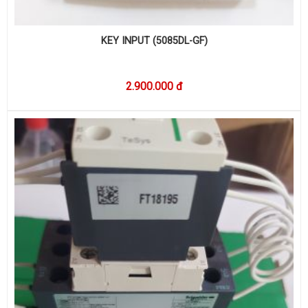
KEY INPUT (5085DL-GF)
2.900.000 đ