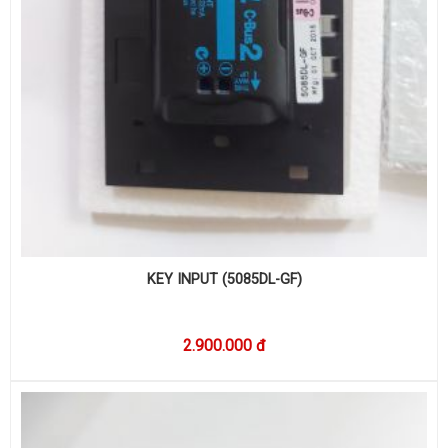
KEY INPUT (5085DL-GF)
2.900.000 đ