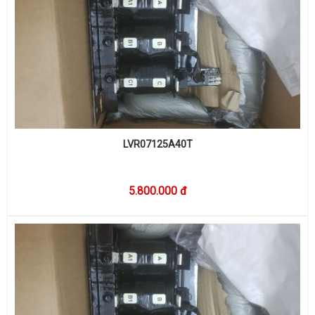
LVR07125A40T
5.800.000 đ