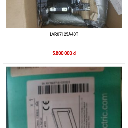
LVR07125A40T
5.800.000 đ