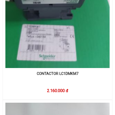
CONTACTOR LC1DMKM7
2.160.000 đ