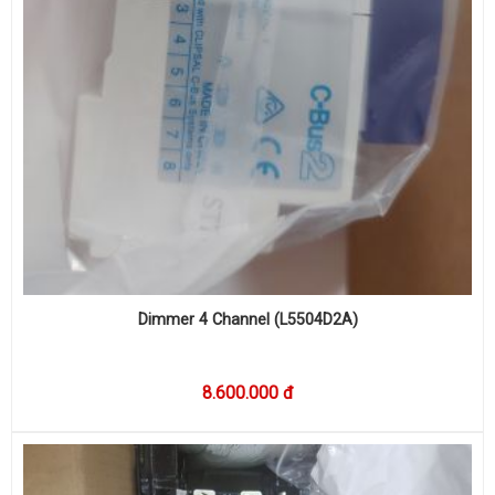
Dimmer 4 Channel (L5504D2A)
8.600.000 đ