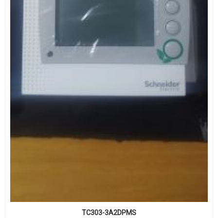
TC303-3A2DPMS