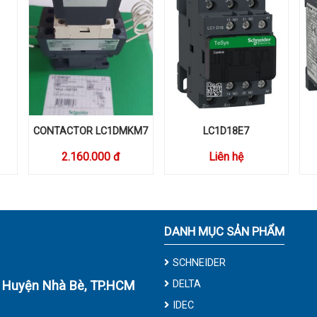
CONTACTOR LC1DMKM7
LC1D18E7
2.160.000 đ
Liên hệ
DANH MỤC SẢN PHẨM
SCHNEIDER
, Huyện Nhà Bè, TP.HCM
DELTA
IDEC